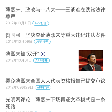
薄熙来、政改与十八大——三谈谁在践踏法律
尊严
2012年10月11日
APP打开
贺国强：坚决查处薄熙来等重大违纪违法案件
2012年10月09日
APP打开
薄熙来被“双开”
2012年10月01日
APP打开
罢免薄熙来全国人大代表资格报告已提交审议
2012年09月29日
APP打开
光明网评论：薄熙来下场再证文革模式是一条
死路