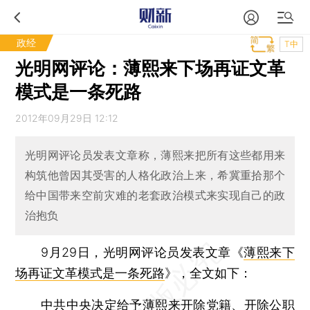
政经
T中
光明网评论：薄熙来下场再证文革
模式是一条死路
2012年09月29日 12:12
光明网评论员发表文章称，薄熙来把所有这些都用来
构筑他曾因其受害的人格化政治上来，希冀重拾那个
给中国带来空前灾难的老套政治模式来实现自己的政
治抱负
9月29日，光明网评论员发表文章《
薄熙来下
场再证文革模式是一条死路
》，全文如下：
中共中央决定给予薄熙来开除党籍、开除公职