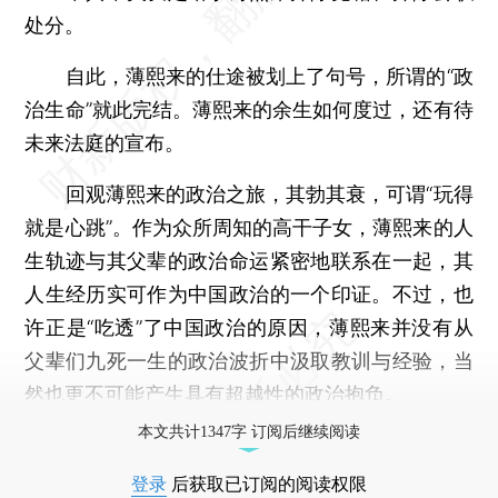
处分。
自此，薄熙来的仕途被划上了句号，所谓的“政
治生命”就此完结。薄熙来的余生如何度过，还有待
未来法庭的宣布。
回观薄熙来的政治之旅，其勃其衰，可谓“玩得
就是心跳”。作为众所周知的高干子女，薄熙来的人
生轨迹与其父辈的政治命运紧密地联系在一起，其
人生经历实可作为中国政治的一个印证。不过，也
许正是“吃透”了中国政治的原因，薄熙来并没有从
父辈们九死一生的政治波折中汲取教训与经验，当
然也更不可能产生具有超越性的政治抱负。
本文共计1347字 订阅后继续阅读
登录
后获取已订阅的阅读权限