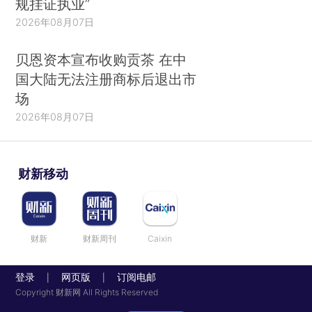
规挂证执业”
2026年08月07日
贝恩资本宣布收购贡茶 在中
国大陆无法注册商标后退出市
场
2026年08月07日
财新移动
财新
财新周刊
Caixin
登录
网页版
订阅电邮
|
|
Copyright 财新网 All Rights Reserved