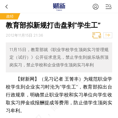
政经
教育部拟新规打击盘剥“学生工”
2012年11月15日 21:36
T中
11月15日，教育部就《职业学校学生顶岗实习管理规
定（试行）》公开征求意见，禁止学生到娱乐场所顶
岗实习，禁止学校和企业借学生顶岗实习牟利
【财新网】（见习记者 王箐丰）
为规范职业学
校学生到企业实习时沦为“学生工”，教育部拟出台
行政规章，明确禁止职业学校和实习单位向学生收
取实习押金或报酬提成等费用，防止借学生顶岗实
习牟利。