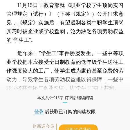
11月15日，教育部就《职业学校学生顶岗实习
管理规定（试行）》（下称《规定》）公开征求意
见，《规定》实施后，有望遏制各类中职学生顶岗
实习时被企业或学校盘剥，沦为缺乏各项劳动权益
的“学生工”。
近年来，“学生工”事件屡屡发生。一些中等职
业学校把本应接受全日制教育的低年级学生送往工
作强度较大的工厂，使学生成为廉价甚至免费的劳
动力，导致学生各项劳动权益难以得保障，一些中
职学校甚至还与企业勾结，从“学生工”身上获利。
本文共计913字 订阅后继续阅读
登录
后获取已订阅的阅读权限
财新通会员
订阅/会员升级