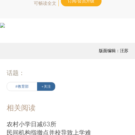
订阅/会员升级
可畅读全文
版面编辑：汪苏
话题：
#教育部
+关注
相关阅读
农村小学日减63所
民间机构指撤点并校导致上学难