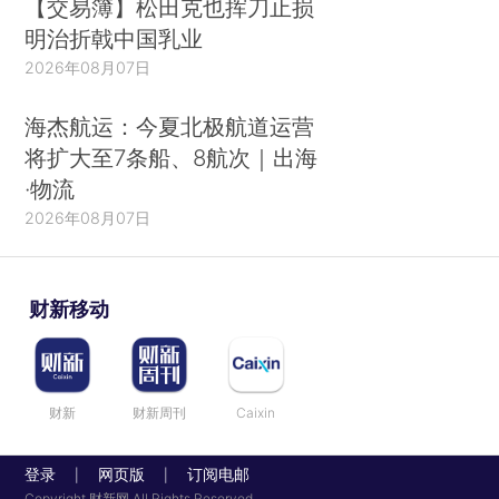
【交易簿】松田克也挥刀止损
明治折戟中国乳业
2026年08月07日
海杰航运：今夏北极航道运营
将扩大至7条船、8航次｜出海
·物流
2026年08月07日
财新移动
财新
财新周刊
Caixin
登录
网页版
订阅电邮
|
|
Copyright 财新网 All Rights Reserved