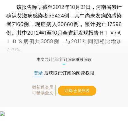
该报告称，截至2012年10月31日，河南省累计
确认艾滋病感染者55424例，其中尚未发病的感染
者7166例，现症病人30660例，累计死亡17598
例。其中2012年1至10月全省新发现报告ＨＩＶ/Ａ
ＩＤＳ病例共3058例，与2011年同期相比增加
7.79%。
本文共计488字 订阅后继续阅读
登录
后获取已订阅的阅读权限
财新通会员
订阅/会员升级
可畅读全文