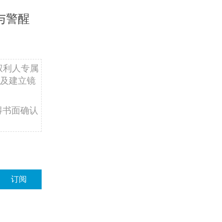
与警醒
权利人专属
及建立镜
得书面确认
订阅