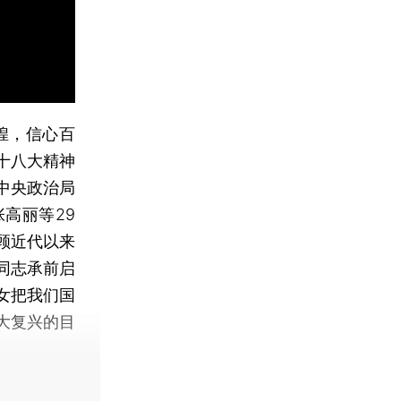
煌，信心百
十八大精神
中央政治局
高丽等29
顾近代以来
同志承前启
女把我们国
大复兴的目