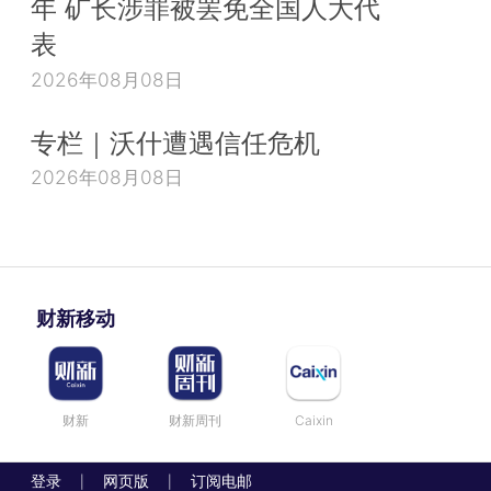
年 矿长涉罪被罢免全国人大代
表
2026年08月08日
专栏｜沃什遭遇信任危机
2026年08月08日
财新移动
财新
财新周刊
Caixin
登录
网页版
订阅电邮
|
|