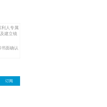
权利人专属
及建立镜
得书面确认
订阅