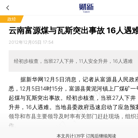
政经
云南富源煤与瓦斯突出事故 16人遇
2012年12月05日 17:54
经初步核查，当班27人下井，11人安全升井，16人遇难
据新华网12月5日消息，记者从富源县人民政
悉，12月5日14时15分，富源县黄泥河镇上厂煤矿
起煤与瓦斯突出事故。经初步核查，当班27人下井，
升井，16人遇难。当地县委政府迅速启动了应急预
领导和市县主要领导及时率有关部门赶赴现场，组织
作。
本文共计139字 订阅后继续阅读