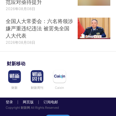
范应对亟待提升
2026年08月08日
全国人大常委会：六名将领涉
嫌严重违纪违法 被罢免全国
人大代表
2026年08月08日
财新移动
财新
财新周刊
Caixin
登录
网页版
订阅电邮
|
|
Copyright 财新网 All Rights Reserved