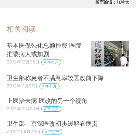
版面编辑：张兰太
相关阅读
基本医保强化总额控费 医院
推诿病人或加剧
2012年12月05日
APP打开
卫生部称患者不满意率较医改前下降
2012年11月01日
APP打开
上医治未病 医改的另一个视角
2012年10月20日
APP打开
卫生部：京深医改初步缓解看病贵
2012年09月29日
APP打开