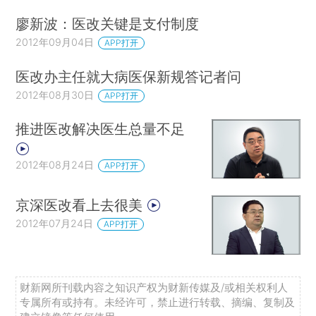
廖新波：医改关键是支付制度
2012年09月04日
APP打开
医改办主任就大病医保新规答记者问
2012年08月30日
APP打开
推进医改解决医生总量不足
2012年08月24日
APP打开
京深医改看上去很美
2012年07月24日
APP打开
财新网所刊载内容之知识产权为财新传媒及/或相关权利人
专属所有或持有。未经许可，禁止进行转载、摘编、复制及