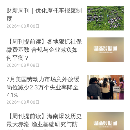
财新周刊｜优化摩托车报废制
度
2026年08月08日
【周刊提前读】各地狠抓社保
缴费基数 合规与企业减负如
何平衡？
2026年08月08日
7月美国劳动力市场意外放缓
岗位减少2.3万个失业率降至
4.1%
2026年08月08日
【周刊提前读】海南爆发历史
最大赤潮 渔业基础研究与防