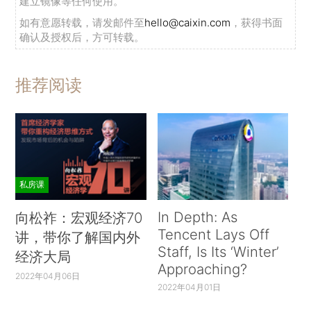
建立镜像等任何使用。
如有意愿转载，请发邮件至
hello@caixin.com
，获得书面
确认及授权后，方可转载。
推荐阅读
私房课
In Depth: As
向松祚：宏观经济70
Tencent Lays Off
讲，带你了解国内外
Staff, Is Its ‘Winter’
经济大局
Approaching?
2022年04月06日
2022年04月01日