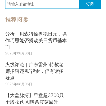
订阅
推荐阅读
分析｜贝森特操盘稳日元，操
作巧思能否撬动美日货币基本
面
2026年08月06日
火线评论｜广东雷州“特教老
师招聘违规”很雷，仍有诸多
疑点
2026年08月06日
【大盘脉搏】早盘超3700只
个股收跌 AI链条震荡回升