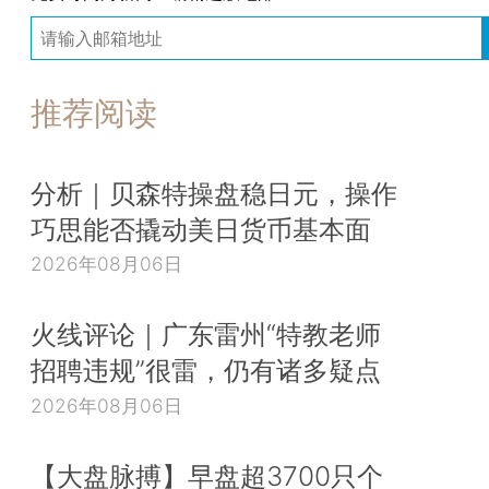
推荐阅读
分析｜贝森特操盘稳日元，操作
巧思能否撬动美日货币基本面
2026年08月06日
火线评论｜广东雷州“特教老师
招聘违规”很雷，仍有诸多疑点
2026年08月06日
【大盘脉搏】早盘超3700只个