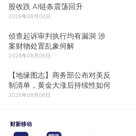
股收跌 AI链条震荡回升
2026年08月06日
侦查起诉审判执行均有漏洞 涉
案财物处置乱象何解
2026年08月06日
【地缘图志】商务部公布对美反
制清单，黄金大涨后持续性如何
2026年08月06日
财新移动