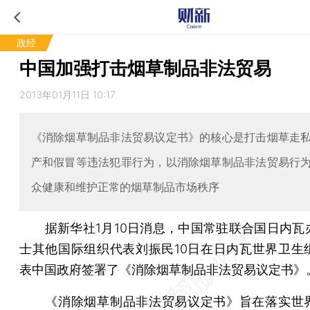
政经
中国加强打击烟草制品非法贸易
2013年01月11日 10:17
《消除烟草制品非法贸易议定书》的核心是打击烟草走
产和假冒等违法犯罪行为，以消除烟草制品非法贸易行
众健康和维护正常的烟草制品市场秩序
据新华社1月10日消息，中国常驻联合国日内瓦
士其他国际组织代表刘振民10日在日内瓦世界卫生
表中国政府签署了《消除烟草制品非法贸易议定书》
《消除烟草制品非法贸易议定书》旨在落实世