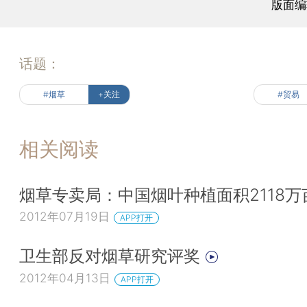
版面编
话题：
#烟草
+关注
#贸易
相关阅读
烟草专卖局：中国烟叶种植面积2118万
2012年07月19日
APP打开
卫生部反对烟草研究评奖
2012年04月13日
APP打开