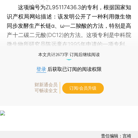
这项编号为ZL95117436.3的专利，根据国家知
识产权局网站描述：该发明公开了一种利用微生物
同步发酵生产长链α、ω—二羧酸的方法，特别是高
产十二碳二元酸(DC12)的方法。这项专利是中科院
微生物所研究员陈远童在1995年申请的一项专利。
本文共计2673字 订阅后继续阅读
登录
后获取已订阅的阅读权限
财新通会员
订阅/会员升级
可畅读全文
责任编辑：宫靖