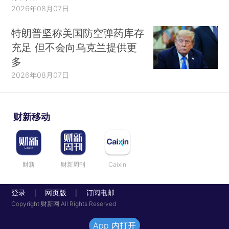
2026年08月07日
特朗普坚称美国防空弹药库存
充足 但不会向乌克兰提供更
多
2026年08月07日
财新移动
财新
财新周刊
Caixin
登录
网页版
订阅电邮
|
|
Copyright 财新网 All Rights Reserved
App 内打开