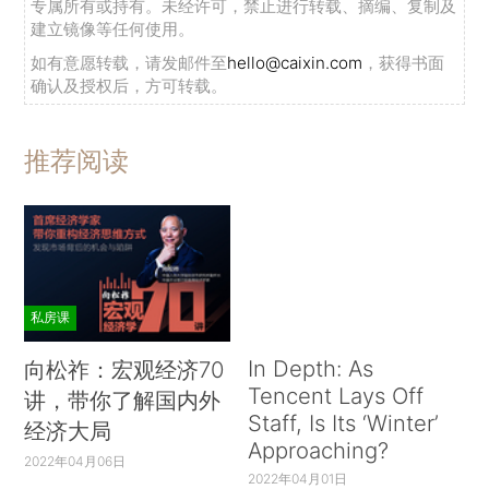
专属所有或持有。未经许可，禁止进行转载、摘编、复制及
建立镜像等任何使用。
如有意愿转载，请发邮件至
hello@caixin.com
，获得书面
确认及授权后，方可转载。
推荐阅读
私房课
In Depth: As
向松祚：宏观经济70
Tencent Lays Off
讲，带你了解国内外
Staff, Is Its ‘Winter’
经济大局
Approaching?
2022年04月06日
2022年04月01日