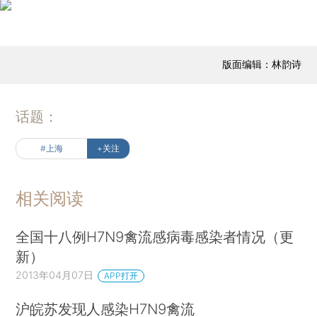
版面编辑：林韵诗
话题：
#上海
+关注
相关阅读
全国十八例H7N9禽流感病毒感染者情况（更
新）
2013年04月07日
APP打开
沪皖苏发现人感染H7N9禽流