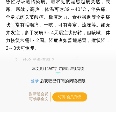
急性呼吸道传染病。最常见的流感起病突然，畏
寒、寒战，高热，体温可达39～40℃，伴头痛、
全身肌肉关节酸痛、极度乏力、食欲减退等全身症
状，常有咽喉痛、干咳，可有鼻塞、流涕等。如无
并发症，多于发病3～4天后症状好转，但咳嗽、体
力恢复常需1～2周。轻症者如普通感冒，症状轻，
2～3天可恢复。
2、什么是禽流感？
本文共计2367字 订阅后继续阅读
登录
后获取已订阅的阅读权限
财新通会员
订阅/会员升级
可畅读全文