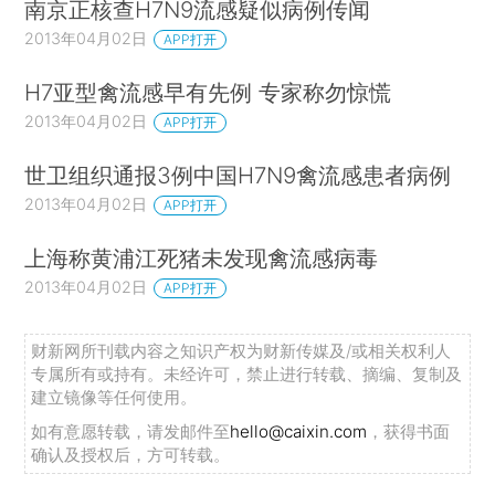
南京正核查H7N9流感疑似病例传闻
2013年04月02日
APP打开
H7亚型禽流感早有先例 专家称勿惊慌
2013年04月02日
APP打开
世卫组织通报3例中国H7N9禽流感患者病例
2013年04月02日
APP打开
上海称黄浦江死猪未发现禽流感病毒
2013年04月02日
APP打开
财新网所刊载内容之知识产权为财新传媒及/或相关权利人
专属所有或持有。未经许可，禁止进行转载、摘编、复制及
建立镜像等任何使用。
如有意愿转载，请发邮件至
hello@caixin.com
，获得书面
确认及授权后，方可转载。