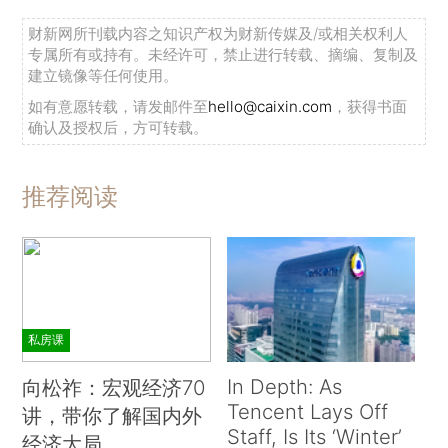
财新网所刊载内容之知识产权为财新传媒及/或相关权利人
专属所有或持有。未经许可，禁止进行转载、摘编、复制及
建立镜像等任何使用。
如有意愿转载，请发邮件至
hello@caixin.com
，获得书面
确认及授权后，方可转载。
推荐阅读
私房课
In Depth: As
向松祚：宏观经济70
Tencent Lays Off
讲，带你了解国内外
Staff, Is Its ‘Winter’
经济大局