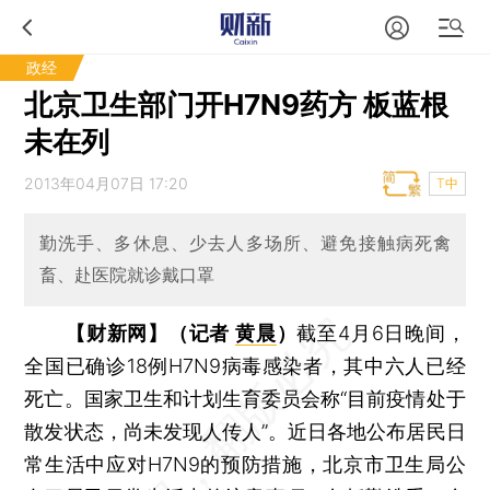
政经
北京卫生部门开H7N9药方 板蓝根
未在列
2013年04月07日 17:20
T中
勤洗手、多休息、少去人多场所、避免接触病死禽
畜、赴医院就诊戴口罩
【财新网】（记者
黄晨
）
截至4月6日晚间，
全国已确诊18例H7N9病毒感染者，其中六人已经
死亡。国家卫生和计划生育委员会称“目前疫情处于
散发状态，尚未发现人传人”。近日各地公布居民日
常生活中应对H7N9的预防措施，北京市卫生局公