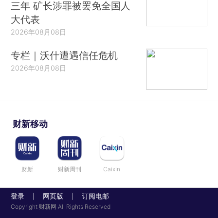
三年 矿长涉罪被罢免全国人
大代表
2026年08月08日
专栏｜沃什遭遇信任危机
2026年08月08日
财新移动
财新
财新周刊
Caixin
登录
网页版
订阅电邮
|
|
Copyright 财新网 All Rights Reserved