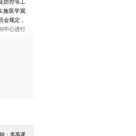
及防控等工
实施医学观
员会规定，
制中心进行
辑：李禹谖