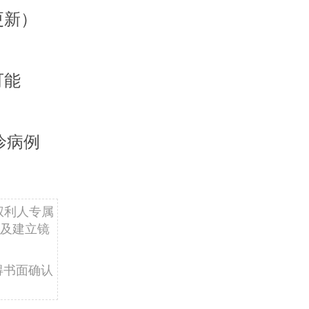
更新）
可能
诊病例
权利人专属
及建立镜
得书面确认