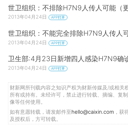
世卫组织：不排除H7N9人传人可能（
2013年04月24日
APP打开
世卫组织：不能完全排除H7N9人传人
2013年04月24日
APP打开
卫生部:4月23日新增四人感染H7N9确
2013年04月24日
APP打开
财新网所刊载内容之知识产权为财新传媒及/或相关
所有或持有。未经许可，禁止进行转载、摘编、复制
像等任何使用。
如有意愿转载，请发邮件至
hello@caixin.com
，获
及授权后，方可转载。