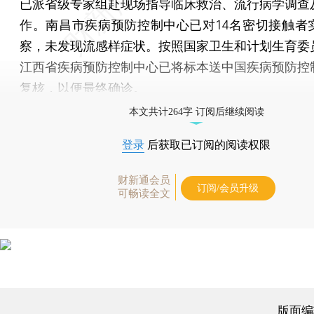
已派省级专家组赴现场指导临床救治、流行病学调查
作。南昌市疾病预防控制中心已对14名密切接触者
察，未发现流感样症状。按照国家卫生和计划生育委
江西省疾病预防控制中心已将标本送中国疾病预防控
复核，以便最终确诊。
本文共计264字 订阅后继续阅读
登录
后获取已订阅的阅读权限
财新通会员
订阅/会员升级
可畅读全文
版面编