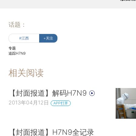
话题：
#江西
+关注
专题
追踪H7N9
相关阅读
【封面报道】解码H7N9
2013年04月12日
APP打开
【封面报道】H7N9全记录