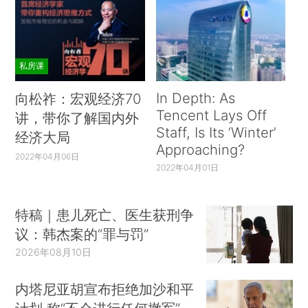
私房课
In Depth: As
向松祚：宏观经济70
Tencent Lays Off
讲，带你了解国内外
Staff, Is Its ‘Winter’
经济大局
Approaching?
2022年04月06日
2022年04月01日
特稿｜患儿死亡、医生获刑争
议：韩杰案的“罪与罚”
2026年08月10日
内塔尼亚胡宣布拒绝加沙和平