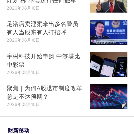
计划 称“不会进行任何撤军”
2026年08月10日
足浴店卖淫案牵出多名警员
有人当股东有人打招呼
2026年08月10日
宇树科技开始申购 中签堪比
中彩票
2026年08月10日
聚焦｜为何A股退市制度改革
总是不达预期？
2026年08月10日
财新移动