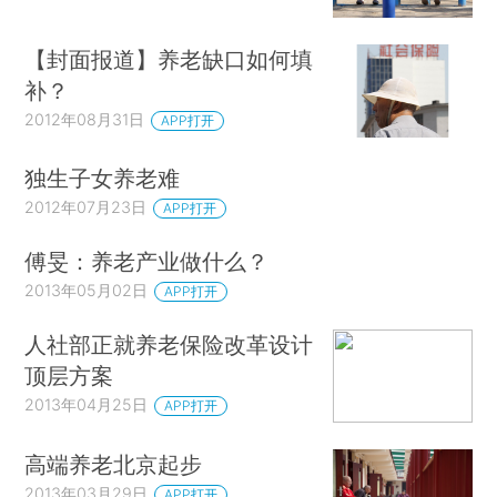
【封面报道】养老缺口如何填
补？
2012年08月31日
APP打开
独生子女养老难
2012年07月23日
APP打开
傅旻：养老产业做什么？
2013年05月02日
APP打开
人社部正就养老保险改革设计
顶层方案
2013年04月25日
APP打开
高端养老北京起步
2013年03月29日
APP打开