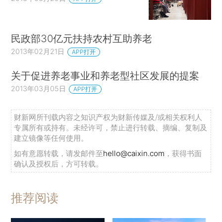
民政部30亿元扶持农村互助养老
2013年02月21日
APP打开
关于促进养老事业和养老型社区发展的提案
2013年03月05日
APP打开
财新网所刊载内容之知识产权为财新传媒及/或相关权利人
专属所有或持有。未经许可，禁止进行转载、摘编、复制及
建立镜像等任何使用。
如有意愿转载，请发邮件至
hello@caixin.com
，获得书面
确认及授权后，方可转载。
推荐阅读