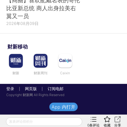
【商圈】喜欢配戴名表的哥伦
比亚新总统 商人出身拉美右
翼又一员
2026年08月09日
财新移动
财新
财新周刊
Caixin
登录
网页版
订阅电邮
|
|
Copyright 财新网 All Rights Reserved
App 内打开
发表评论得积分
0
条评论
收藏
分享