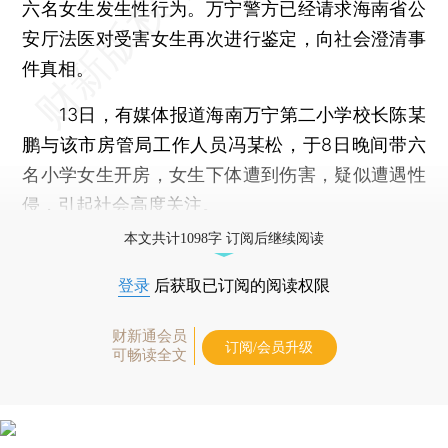
六名女生发生性行为。万宁警方已经请求海南省公
安厅法医对受害女生再次进行鉴定，向社会澄清事
件真相。
13日，有媒体报道海南万宁第二小学校长陈某
鹏与该市房管局工作人员冯某松，于8日晚间带六
名小学女生开房，女生下体遭到伤害，疑似遭遇性
侵，引起社会高度关注。
本文共计1098字 订阅后继续阅读
登录
后获取已订阅的阅读权限
财新通会员
订阅/会员升级
可畅读全文