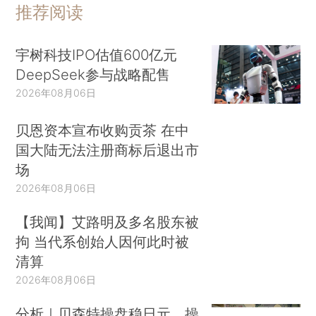
推荐阅读
宇树科技IPO估值600亿元
DeepSeek参与战略配售
2026年08月06日
贝恩资本宣布收购贡茶 在中
国大陆无法注册商标后退出市
场
2026年08月06日
【我闻】艾路明及多名股东被
拘 当代系创始人因何此时被
清算
2026年08月06日
分析｜贝森特操盘稳日元，操