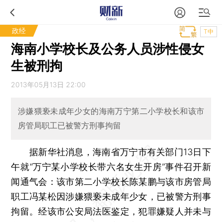
政经
T中
海南小学校长及公务人员涉性侵女
生被刑拘
2013年05月13日 22:00
涉嫌猥亵未成年少女的海南万宁第二小学校长和该市
房管局职工已被警方刑事拘留
据新华社消息，海南省万宁市有关部门13日下
午就“万宁某小学校长带六名女生开房”事件召开新
闻通气会：该市第二小学校长陈某鹏与该市房管局
职工冯某松因涉嫌猥亵未成年少女，已被警方刑事
拘留。经该市公安局法医鉴定，犯罪嫌疑人并未与