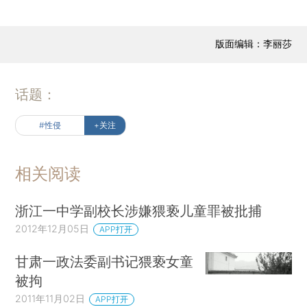
版面编辑：李丽莎
话题：
#性侵
+关注
相关阅读
浙江一中学副校长涉嫌猥亵儿童罪被批捕
2012年12月05日
APP打开
甘肃一政法委副书记猥亵女童
被拘
2011年11月02日
APP打开