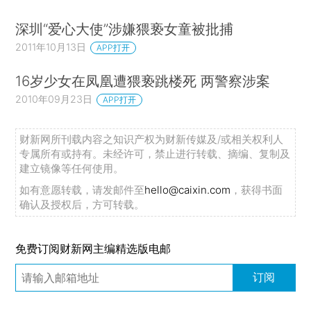
深圳“爱心大使”涉嫌猥亵女童被批捕
2011年10月13日
APP打开
16岁少女在凤凰遭猥亵跳楼死 两警察涉案
2010年09月23日
APP打开
财新网所刊载内容之知识产权为财新传媒及/或相关权利人
专属所有或持有。未经许可，禁止进行转载、摘编、复制及
建立镜像等任何使用。
如有意愿转载，请发邮件至
hello@caixin.com
，获得书面
确认及授权后，方可转载。
免费订阅财新网主编精选版电邮
订阅