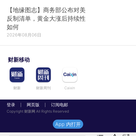
【地缘图志】商务部公布对美
反制清单，黄金大涨后持续性
如何
2026年08月06日
财新移动
财新
财新周刊
Caixin
登录
网页版
订阅电邮
|
|
Copyright 财新网 All Rights Reserved
App 内打开