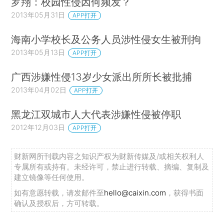
罗翔：校园性侵因何频发？
2013年05月31日
APP打开
海南小学校长及公务人员涉性侵女生被刑拘
2013年05月13日
APP打开
广西涉嫌性侵13岁少女派出所所长被批捕
2013年04月02日
APP打开
黑龙江双城市人大代表涉嫌性侵被停职
2012年12月03日
APP打开
财新网所刊载内容之知识产权为财新传媒及/或相关权利人
专属所有或持有。未经许可，禁止进行转载、摘编、复制及
建立镜像等任何使用。
如有意愿转载，请发邮件至
hello@caixin.com
，获得书面
确认及授权后，方可转载。