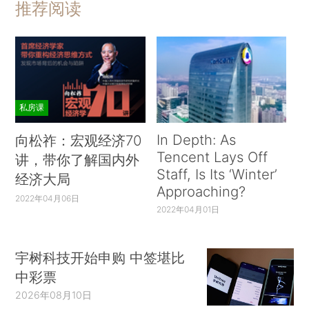
推荐阅读
私房课
In Depth: As
向松祚：宏观经济70
Tencent Lays Off
讲，带你了解国内外
Staff, Is Its ‘Winter’
经济大局
Approaching?
2022年04月06日
2022年04月01日
宇树科技开始申购 中签堪比
中彩票
2026年08月10日