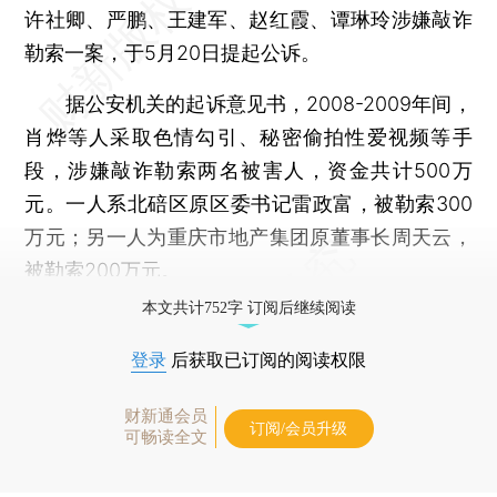
许社卿、严鹏、王建军、赵红霞、谭琳玲涉嫌敲诈
勒索一案，于5月20日提起公诉。
据公安机关的起诉意见书，2008-2009年间，
肖烨等人采取色情勾引、秘密偷拍性爱视频等手
段，涉嫌敲诈勒索两名被害人，资金共计500万
元。一人系北碚区原区委书记雷政富，被勒索300
万元；另一人为重庆市地产集团原董事长周天云，
被勒索200万元。
本文共计752字 订阅后继续阅读
登录
后获取已订阅的阅读权限
财新通会员
订阅/会员升级
可畅读全文