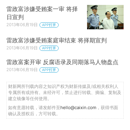
雷政富涉嫌受贿案一审 将择
日宣判
2013年06月19日
APP打开
雷政富涉嫌受贿案庭审结束 将择期宣判
2013年06月19日
APP打开
雷政富案开审 反腐语录及同期落马人物盘点
2013年06月19日
APP打开
财新网所刊载内容之知识产权为财新传媒及/或相关权利人
专属所有或持有。未经许可，禁止进行转载、摘编、复制及
建立镜像等任何使用。
如有意愿转载，请发邮件至
hello@caixin.com
，获得书面
确认及授权后，方可转载。