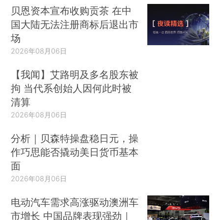
贝恩资本宣布收购贡茶 在中
国大陆无法注册商标后退出市
场
2026年08月06日
【我闻】艾路明及多名股东被
拘 当代系创始人因何此时被
清算
2026年08月06日
分析｜贝森特操盘稳日元，操
作巧思能否撬动美日货币基本
面
2026年08月06日
电动汽车需求高涨驱动澳洲车
市增长 中国品牌表现强劲｜