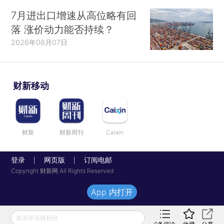
7月进出口增速从高位略有回
落 涨价动力能否持续？
2026年08月07日
财新移动
财新
财新周刊
Caixin
登录
网页版
订阅电邮
|
|
Copyright 财新网 All Rights Reserved
App 内打开
发表评论得积分