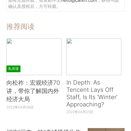
如有意愿转载，请发邮件至
hello@caixin.com
，获得书面
确认及授权后，方可转载。
推荐阅读
私房课
In Depth: As
向松祚：宏观经济70
Tencent Lays Off
讲，带你了解国内外
Staff, Is Its ‘Winter’
经济大局
Approaching?
2022年04月06日
2022年04月01日