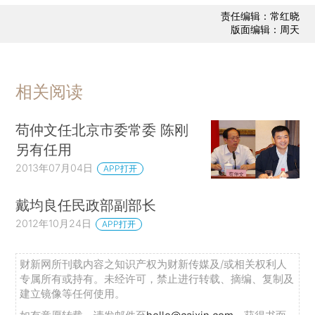
责任编辑：常红晓
版面编辑：周天
相关阅读
苟仲文任北京市委常委 陈刚
另有任用
2013年07月04日
APP打开
戴均良任民政部副部长
2012年10月24日
APP打开
财新网所刊载内容之知识产权为财新传媒及/或相关权利人
专属所有或持有。未经许可，禁止进行转载、摘编、复制及
建立镜像等任何使用。