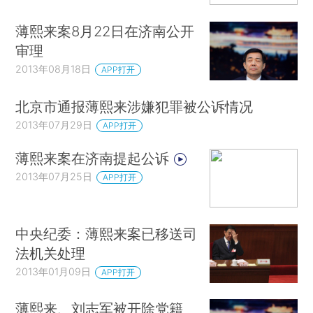
薄熙来案8月22日在济南公开
审理
2013年08月18日
APP打开
北京市通报薄熙来涉嫌犯罪被公诉情况
2013年07月29日
APP打开
薄熙来案在济南提起公诉
2013年07月25日
APP打开
中央纪委：薄熙来案已移送司
法机关处理
2013年01月09日
APP打开
薄熙来、刘志军被开除党籍