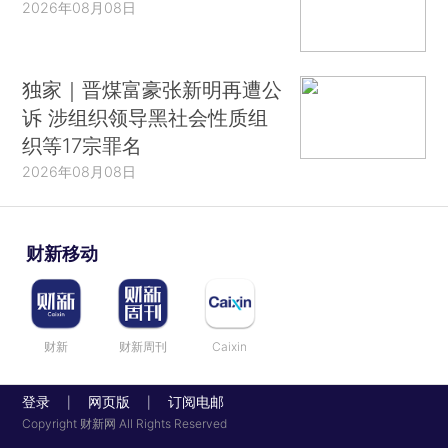
2026年08月08日
独家｜晋煤富豪张新明再遭公
诉 涉组织领导黑社会性质组
织等17宗罪名
2026年08月08日
财新移动
财新
财新周刊
Caixin
登录
网页版
订阅电邮
|
|
Copyright 财新网 All Rights Reserved