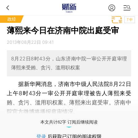
政经
T中
薄熙来今日在济南中院出庭受审
2013年08月22日 09:41
8月22日8时43分，山东济南中院一审公开开庭审理
薄熙来受贿、贪污、滥用职权案
据新华网消息，济南市中级人民法院8月22日
上午8时43分一审公开开庭审理被告人薄熙来受
贿、贪污、滥用职权案。薄熙来出庭受审。济南中
院官方
微博将播报庭审情况
。
本文共计82字 订阅后继续阅读
登录
后获取已订阅的阅读权限