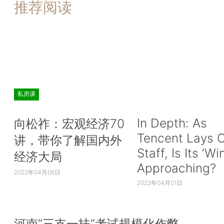
推荐阅读
私房课
In Depth: As
向松祚：宏观经济70
Tencent Lays O
讲，带你了解国内外
Staff, Is Its ‘Wi
经济大局
Approaching?
2022年04月06日
2022年04月01日
河南“三支一扶”考试规模化作弊