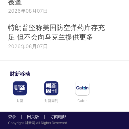
被查
2026年08月07日
特朗普坚称美国防空弹药库存充
足 但不会向乌克兰提供更多
2026年08月07日
财新移动
财新
财新周刊
Caixin
登录
网页版
订阅电邮
|
|
Copyright 财新网 All Rights Reserved