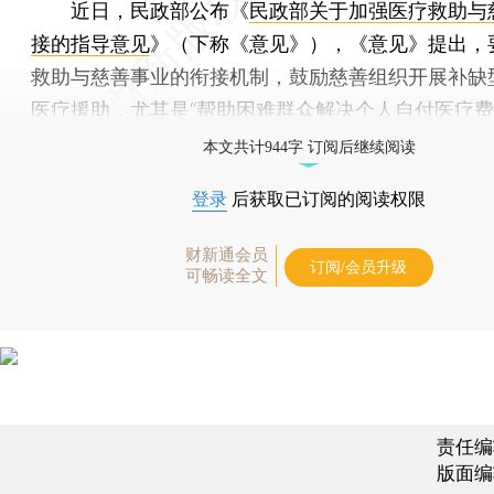
近日，民政部公布《
民政部关于加强医疗救助与
接的指导意见
》（下称《意见》），《意见》提出，
救助与慈善事业的衔接机制，鼓励慈善组织开展补缺
医疗援助，尤其是“帮助困难群众解决个人自付医疗费
本文共计944字 订阅后继续阅读
登录
后获取已订阅的阅读权限
财新通会员
订阅/会员升级
可畅读全文
责任编
版面编