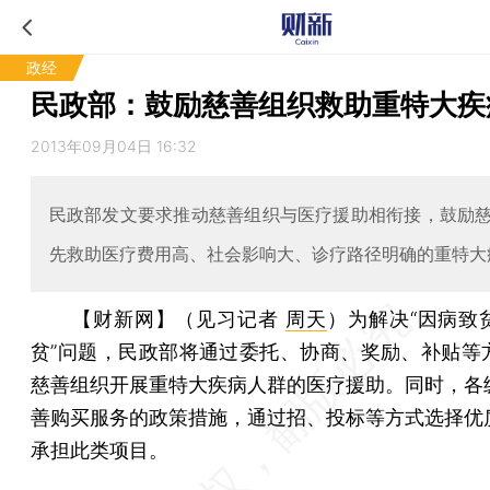
政经
民政部：鼓励慈善组织救助重特大疾
2013年09月04日 16:32
民政部发文要求推动慈善组织与医疗援助相衔接，鼓励
先救助医疗费用高、社会影响大、诊疗路径明确的重特大
【财新网】（见习记者
周天
）
为解决“因病致
贫”问题，民政部将通过委托、协商、奖励、补贴等
慈善组织开展重特大疾病人群的医疗援助。同时，各
善购买服务的政策措施，通过招、投标等方式选择优
承担此类项目。