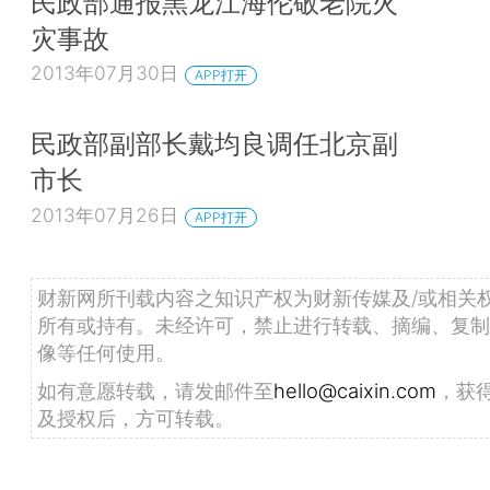
民政部通报黑龙江海伦敬老院火
灾事故
2013年07月30日
APP打开
民政部副部长戴均良调任北京副
市长
2013年07月26日
APP打开
财新网所刊载内容之知识产权为财新传媒及/或相关
所有或持有。未经许可，禁止进行转载、摘编、复制
像等任何使用。
如有意愿转载，请发邮件至
hello@caixin.com
，获
及授权后，方可转载。