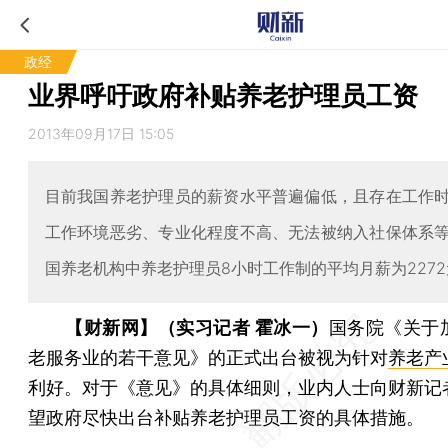
政经
业界呼吁政府补贴养老护理员工资
2013年09月17日 15:05
目前我国养老护理员的薪资水平普遍偏低，且存在工作
工作环境恶劣、专业化程度不高、无法被纳入社保体系
国养老机构中养老护理员8小时工作制的平均月薪为2272
【财新网】（实习记者 霍冰一）
国务院《关于
老服务业的若干意见》的正式出台被视为针对
养老产
利好。对于《意见》的具体细则，业内人士向财新记
望政府尽快出台补贴养老护理员工资的具体措施。