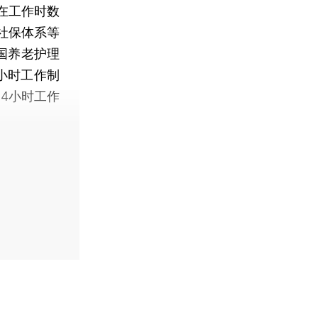
在工作时数
社保体系等
国养老护理
小时工作制
24小时工作