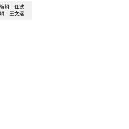
编辑：任波
辑：王文远