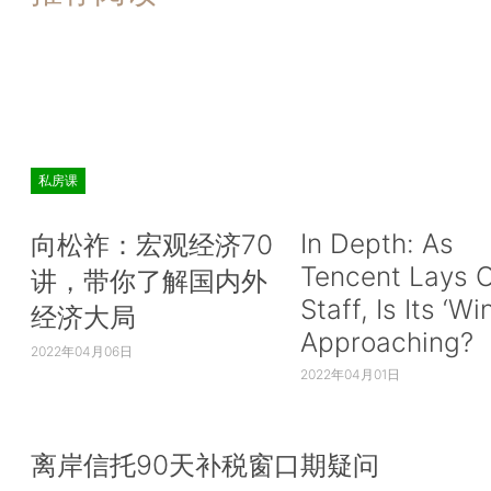
私房课
In Depth: As
向松祚：宏观经济70
Tencent Lays O
讲，带你了解国内外
Staff, Is Its ‘Wi
经济大局
Approaching?
2022年04月06日
2022年04月01日
离岸信托90天补税窗口期疑问