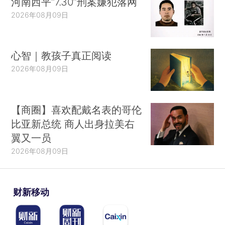
河南西平“7.30”刑案嫌犯落网
2026年08月09日
心智｜教孩子真正阅读
2026年08月09日
【商圈】喜欢配戴名表的哥伦
比亚新总统 商人出身拉美右
翼又一员
2026年08月09日
财新移动