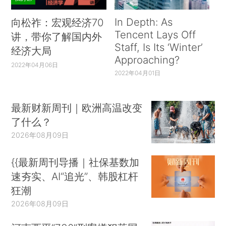
In Depth: As
向松祚：宏观经济70
Tencent Lays Off
讲，带你了解国内外
Staff, Is Its ‘Winter’
经济大局
Approaching?
2022年04月06日
2022年04月01日
最新财新周刊｜欧洲高温改变
了什么？
2026年08月09日
{{最新周刊导播｜社保基数加
速夯实、AI“追光”、韩股杠杆
狂潮
2026年08月09日