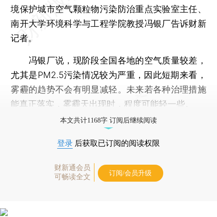
境保护城市空气颗粒物污染防治重点实验室主任、
南开大学环境科学与工程学院教授冯银厂告诉财新
记者。
冯银厂说，现阶段全国各地的空气质量较差，
尤其是PM2.5污染情况较为严重，因此短期来看，
雾霾的趋势不会有明显减轻。未来若各种治理措施
能真正落实，雾霾天出现时，程度可能轻一些。
本文共计1168字 订阅后继续阅读
登录
后获取已订阅的阅读权限
财新通会员
订阅/会员升级
可畅读全文