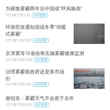
为驱散雾霾两年后中国或“呼风唤雨”
2013年11月21日
APP打开
环保部发通知迎战冬季“供暖
式雾霾”
2013年11月05日
APP打开
京津冀等16省份将实施雾霾健康监测
2013年10月29日
APP打开
治理雾霾靠政府还是靠市场
2013年10月14日
APP打开
谢绍东：雾霾天气不会甚于去年
2013年10月09日
APP打开