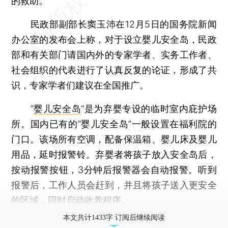
的救助。
民政部副部长窦玉沛在12月5日的国务院新闻
办公室的发布会上称，对于设立婴儿安全岛，民政
部和有关部门请国内外的专家学者、实务工作者、
社会组织的代表进行了认真反复的论证，形成了共
识，专家学者们建议在全国推广。
“
婴儿安全岛
”是为弃婴专设的临时室内庇护场
所。国内已有的“婴儿安全岛”一般设置在福利院的
门口。该场所有空调，配备保温箱、婴儿床及婴儿
用品，延时报警铃。弃婴者将孩子放入安全岛后，
按动报警按钮，3分钟后报警器会自动报警。听到
报警后，工作人员会赶到，并且将孩子送入更安全
的区域，同时启动收养程序。
本文共计1433字 订阅后继续阅读