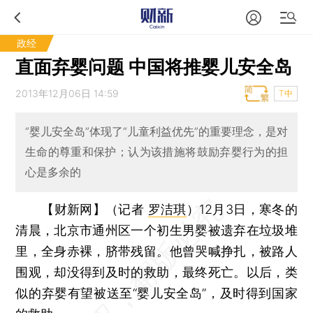
政经
直面弃婴问题 中国将推婴儿安全岛
2013年12月06日 14:59
T中
“婴儿安全岛”体现了“儿童利益优先”的重要理念，是对
生命的尊重和保护；认为该措施将鼓励弃婴行为的担
心是多余的
【财新网】（记者
罗洁琪
）
12月3日，寒冬的
清晨，北京市通州区一个初生男婴被遗弃在垃圾堆
里，全身赤裸，脐带残留。他曾哭喊挣扎，被路人
围观，却没得到及时的救助，最终死亡。以后，类
似的弃婴有望被送至“婴儿安全岛”，及时得到国家