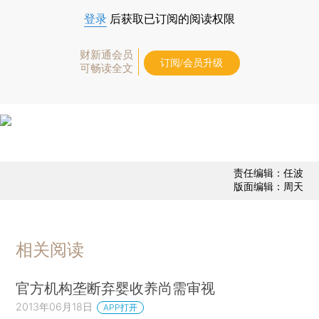
登录
后获取已订阅的阅读权限
财新通会员
订阅/会员升级
可畅读全文
责任编辑：任波
版面编辑：周天
相关阅读
官方机构垄断弃婴收养尚需审视
2013年06月18日
APP打开