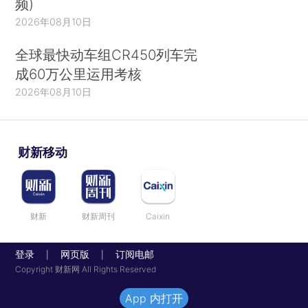
频)
2026年08月10日
全球最快动车组CR450列车完
成60万公里运用考核
2026年08月10日
财新移动
财新
财新周刊
Caixin
登录
网页版
订阅电邮
|
|
Copyright 财新网 All Rights Reserved
App 内打开