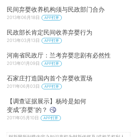
民间弃婴收养机构须与民政部门合办
2013年06月18日
APP打开
民政部长肯定民间收养弃婴行为
2013年03月13日
APP打开
河南省民政厅：兰考弃婴悲剧有必然性
2013年01月09日
APP打开
石家庄打造国内首个弃婴收置场
2011年06月03日
APP打开
【调查证据展示】杨玲是如何
变成“弃婴”的？
2011年05月10日
APP打开
财新网所刊载内容之知识产权为财新传媒及/或相关权利人