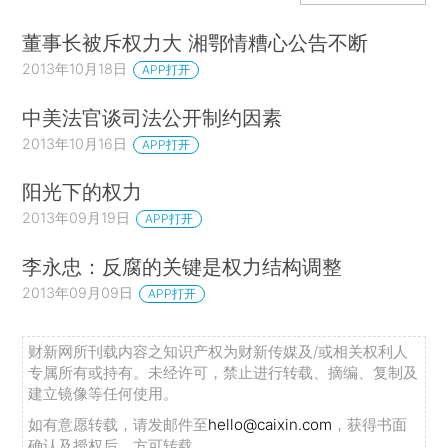
董事长被斥权力大 湘鄂情糟心公告不断
2013年10月18日
APP打开
中美法官谈司法公开制约因素
2013年10月16日
APP打开
阳光下的权力
2013年09月19日
APP打开
李永忠：反腐的关键是权力结构调整
2013年09月09日
APP打开
财新网所刊载内容之知识产权为财新传媒及/或相关权利人
专属所有或持有。未经许可，禁止进行转载、摘编、复制及
建立镜像等任何使用。
如有意愿转载，请发邮件至
hello@caixin.com
，获得书面
确认及授权后，方可转载。