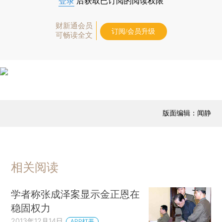
登录
后获取已订阅的阅读权限
财新通会员
订阅/会员升级
可畅读全文
版面编辑：闻静
相关阅读
学者称张成泽案显示金正恩在
稳固权力
2013年12月14日
APP打开