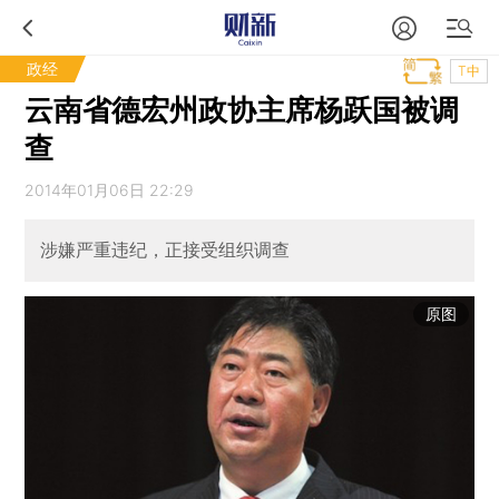
政经
T中
云南省德宏州政协主席杨跃国被调
查
2014年01月06日 22:29
涉嫌严重违纪，正接受组织调查
原图