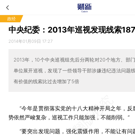
政经
中央纪委：2013年巡视发现线索187
2014年01月09日 17:27
2013年，10个中央巡视组先后分两轮对20个地方、部
单位展开巡视，发现了一些领导干部涉嫌违纪违法问题
有价值的线索比过去增加了5倍
“今年是贯彻落实党的十八大精神开局之年，反
势依然严峻复杂，巡视工作只能加强，不能削弱。”
“要突出发现问题，强化震慑作用，不能让有问