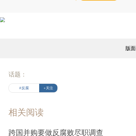
版面
话题：
#反腐
+关注
相关阅读
跨国并购要做反腐败尽职调查