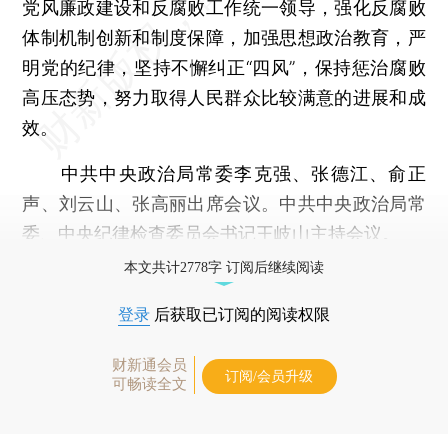
党风廉政建设和反腐败工作统一领导，强化反腐败
体制机制创新和制度保障，加强思想政治教育，严
明党的纪律，坚持不懈纠正“四风”，保持惩治腐败
高压态势，努力取得人民群众比较满意的进展和成
效。
中共中央政治局常委李克强、张德江、俞正
声、刘云山、张高丽出席会议。中共中央政治局常
委、中央纪律检查委员会书记王岐山主持会议。
本文共计2778字 订阅后继续阅读
登录
后获取已订阅的阅读权限
财新通会员
订阅/会员升级
可畅读全文