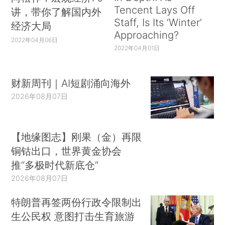
Tencent Lays Off
讲，带你了解国内外
Staff, Is Its ‘Winter’
经济大局
Approaching?
2022年04月06日
2022年04月01日
财新周刊｜AI短剧涌向海外
2026年08月07日
【地缘图志】刚果（金）再限
铜钴出口，世界黄金协会
推“多极时代新底仓”
2026年08月07日
特朗普再签两份行政令限制出
生公民权 意图打击生育旅游