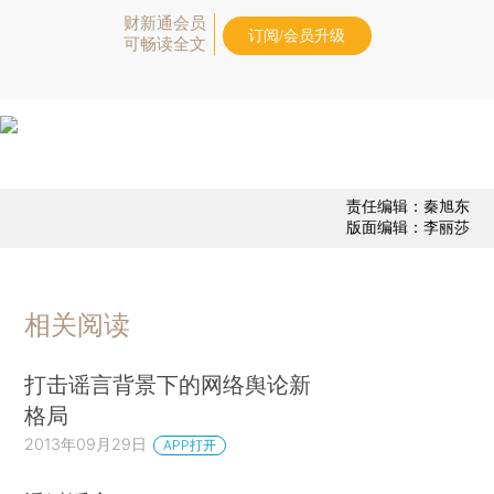
财新通会员
订阅/会员升级
可畅读全文
责任编辑：秦旭东
版面编辑：李丽莎
相关阅读
打击谣言背景下的网络舆论新
格局
2013年09月29日
APP打开