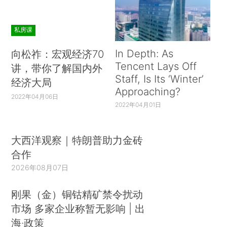
私房课
In Depth: As
向松祚：宏观经济70
Tencent Lays Off
讲，带你了解国内外
Staff, Is Its ‘Winter’
经济大局
Approaching?
2022年04月06日
2022年04月01日
大西洋观察｜特朗普助力金砖
合作
2026年08月07日
刚果（金）铜钴精矿禁令扰动
市场 多家企业称暂无影响 | 出
海·政策