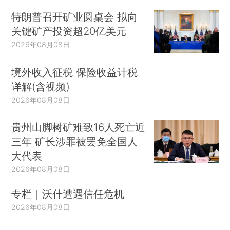
特朗普召开矿业圆桌会 拟向
关键矿产投资超20亿美元
2026年08月08日
境外收入征税 保险收益计税
详解(含视频)
2026年08月08日
贵州山脚树矿难致16人死亡近
三年 矿长涉罪被罢免全国人
大代表
2026年08月08日
专栏｜沃什遭遇信任危机
2026年08月08日