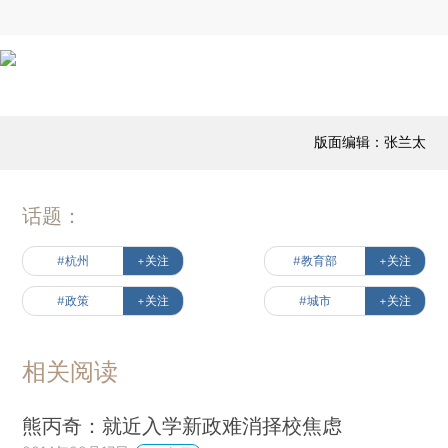
版面编辑：张兰太
话题：
#杭州
+关注
#教育部
+关注
#政策
+关注
#城市
+关注
相关阅读
熊丙奇：就近入学新政难消择校焦虑