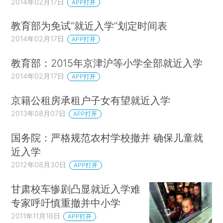
2014年02月17日
APP打开
教育部为免试“就近入学”划定时间表
2014年02月17日
APP打开
教育部：2015年京津沪等小学全部就近入学
2014年02月17日
APP打开
京籍公租房承租户子女有望就近入学
2013年08月07日
APP打开
国务院：严格规范农村学校撤并 确保儿童就
近入学
2012年08月30日
APP打开
甘肃校车惨剧凸显就近入学难
专家呼吁慎重撤并中小学
2011年11月18日
APP打开