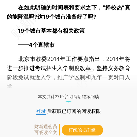
在如此明确的时间表和要求之下，“择校热”真
的能降温吗?这19个城市准备好了吗?
19个城市基本都有相关政策
——4个直辖市
北京市教委2014年工作要点指出，2014年将
进一步推进考试招生入学制度改革，坚持义务教育
阶段免试就近入学，推广学区制和九年一贯对口入
学；
本文共计2719字 订阅后继续阅读
登录
后获取已订阅的阅读权限
财新通会员
订阅/会员升级
可畅读全文