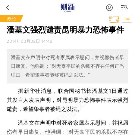
政经
T中
潘基文强烈谴责昆明暴力恐怖事件
2014年03月02日 14:46
潘基文在声明中对死者家属表示慰问，并祝愿伤者早
日康复。他强调：“对无辜平民的杀戮不存在任何正当
理由。希望肇事者能够被绳之以法。”
据新华社消息，联合国秘书长
潘基文
1日通过
其发言人发表声明，对昆明暴力恐怖事件表示强烈
谴责，希望肇事者被绳之以法。
潘基文在声明中对死者家属表示慰问，并祝愿
伤者早日康复。他强调：“对无辜平民的杀戮不存在