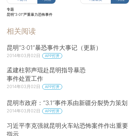
专题
昆明“3·01”严重暴力恐怖事件
相关阅读
昆明“3·01”暴恐事件大事记（更新）
2014年03月02日
APP打开
孟建柱郭声琨赴昆明指导暴恐
事件处置工作
2014年03月02日
APP打开
昆明市政府：“3.1”事件系由新疆分裂势力策划
2014年03月02日
APP打开
习近平李克强就昆明火车站恐怖案件作出重要
指示