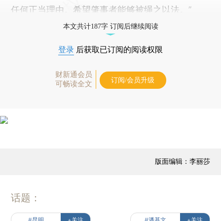
任何正当理由。希望肇事者能够被绳之以法。”
本文共计187字 订阅后继续阅读
登录
后获取已订阅的阅读权限
财新通会员
订阅/会员升级
可畅读全文
版面编辑：李丽莎
话题：
#昆明
+关注
#潘基文
+关注