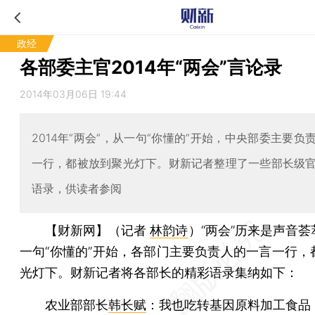
政经
各部委主官2014年“两会”言论录
2014年03月06日 19:44
2014年“两会”，从一句“你懂的”开始，中央部委主要负
一行，都被放到聚光灯下。财新记者整理了一些部长级
语录，供读者参阅
【财新网】（记者
林韵诗
）
“两会”历来是声音
一句“你懂的”开始，各部门主要负责人的一言一行，
光灯下。财新记者将各部长的精彩语录集纳如下：
农业部部长
韩长赋
：我也吃转基因原料加工食品