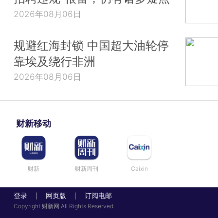
2026年08月06日
规避红海封锁 中国超大油轮停
靠埃及绕行非洲
2026年08月06日
财新移动
财新
财新周刊
Caixin
登录
网页版
订阅电邮
|
|
Copyright 财新网 All Rights Reserved