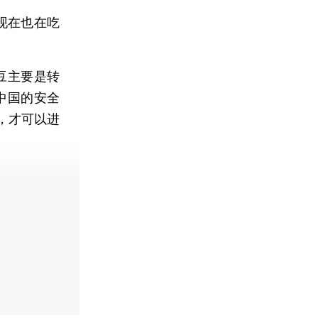
现在也在吃
豆主要是转
中国的安全
，才可以进