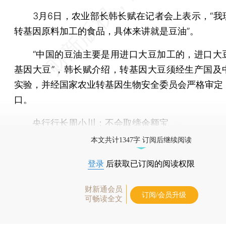
3月6日，农业部长韩长赋在记者会上表示，“我
转基因原料加工的食品，具体来讲就是豆油”。
“中国的豆油主要是用进口大豆加工的，进口大
基因大豆”，韩长赋介绍，转基因大豆须经生产国及
实验，并经国家农业转基因生物安全委员会严格审定
口。
央行行长
周小川
：不会取缔余额宝
本文共计1347字 订阅后继续阅读
登录
后获取已订阅的阅读权限
财新通会员
订阅/会员升级
可畅读全文