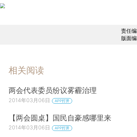
责任编
版面编
相关阅读
两会代表委员纷议雾霾治理
2014年03月06日
APP打开
【两会圆桌】国民自豪感哪里来
2014年03月06日
APP打开