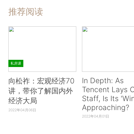
推荐阅读
私房课
In Depth: As
向松祚：宏观经济70
Tencent Lays O
讲，带你了解国内外
Staff, Is Its ‘Wi
经济大局
Approaching?
2022年04月06日
2022年04月01日