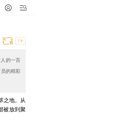
T中
责人的一言
官员的精彩
荟萃之地。从
都被放到聚