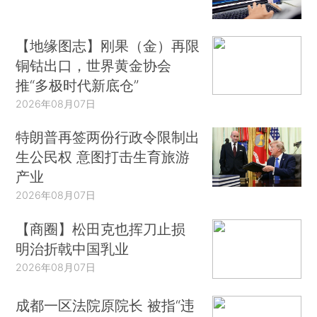
【地缘图志】刚果（金）再限
铜钴出口，世界黄金协会
推“多极时代新底仓”
2026年08月07日
特朗普再签两份行政令限制出
生公民权 意图打击生育旅游
产业
2026年08月07日
【商圈】松田克也挥刀止损
明治折戟中国乳业
2026年08月07日
成都一区法院原院长 被指“违