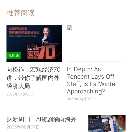
推荐阅读
私房课
In Depth: As
向松祚：宏观经济70
Tencent Lays Off
讲，带你了解国内外
Staff, Is Its ‘Winter’
经济大局
Approaching?
2022年04月06日
2022年04月01日
财新周刊｜AI短剧涌向海外
2026年08月07日