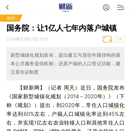
政经
国务院：让1亿人七年内落户城镇
2014年03月17日 21:51
T中
新型城镇化规划发布，提出建立与居住年限挂钩的基
本公共服务提供机制；还原户籍的人口登记功能，建
立居住证制度
【财新网】（记者
周天
）
近日，
国务院
发布
《国家新型城镇化规划（2014－2020年）》（下
称《规划》）提出，到2020年，常住人口
城镇化
率达到60%左右，户籍人口城镇化率达到45%左
右，并实现1亿左右农业转移人口和其他常住人口