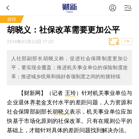
政经
胡晓义：社保改革需要更加公平
2014年03月23日 17:20
T中
人社部副部长胡晓义称，促进社会保障制度更加公
平，要实现全覆盖；推进机关事业单位的保险制度改
革；推进城乡统筹和搞好各项制度之间的衔接转续
【财新网】（记者
王玲
）
针对机关事业单位与
企业退休
养老金
支付水平的差距问题，人力资源和
社会保障部副部长
胡晓义
表示，机关事业单位应加
快基于市场化原则的社保改革。只有在规则公平的
基础上，才能针对具体的差距问题找到解决办法。