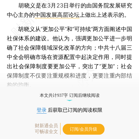
胡晓义是在3月23日举行的由国务院发展研究
中心主办的
中国发展高层论坛
上做出上述表示的。
胡晓义从“更加公平”和“可持续”两方面阐述中国
社保体系的建设。他认为，强调更加公平进一步明
确了社会保障领域深化改革的方向；中共十八届三
中全会明确市场在资源配置中起决定作用，同时提
出社会保障制度要更加公平，突出了“更加”；社会
保障制度不仅要注重规模和进度，更要注重内部结
构的均衡。
本文共计937字 订阅后继续阅读
登录
后获取已订阅的阅读权限
财新通会员
订阅/会员升级
可畅读全文