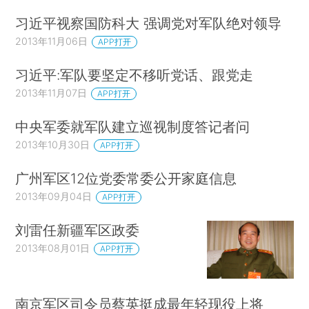
习近平视察国防科大 强调党对军队绝对领导
2013年11月06日
APP打开
习近平:军队要坚定不移听党话、跟党走
2013年11月07日
APP打开
中央军委就军队建立巡视制度答记者问
2013年10月30日
APP打开
广州军区12位党委常委公开家庭信息
2013年09月04日
APP打开
刘雷任新疆军区政委
2013年08月01日
APP打开
南京军区司令员蔡英挺成最年轻现役上将