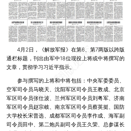
4月2日，《解放军报》在第6、第7两版以跨版
通栏标题，刊出由军中18位现役上将或中将撰写的
文章，贯彻学习习近平指示。
参与撰写的上将和中将包括：中央军委委员、
空军司令员马晓天、沈阳军区司令员王教成、北京
军区司令员张仕波、兰州军区司令员刘粤军、济南
军区司令员赵宗岐、南京军区司令员蔡英挺、国防
大学校长宋普选、成都军区司令员李作成、海军副
司令员田中、第二炮兵副司令员王久荣、总参谋长