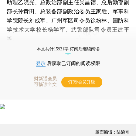
助理乙晓光、总政治部副主任吴昌德、总后勤部副
部长孙黄田、总装备部副政治委员王家胜、军事科
学院院长刘成军、广州军区司令员徐粉林、国防科
学技术大学校长杨学军、武警部队司令员王建平
等。
本文共计15931字 订阅后继续阅读
登录
后获取已订阅的阅读权限
财新通会员
订阅/会员升级
可畅读全文
版面编辑：陆婉奇