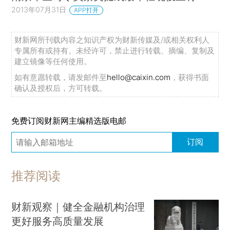
2013年07月31日
APP打开
财新网所刊载内容之知识产权为财新传媒及/或相关权利人
专属所有或持有。未经许可，禁止进行转载、摘编、复制及
建立镜像等任何使用。
如有意愿转载，请发邮件至
hello@caixin.com
，获得书面
确认及授权后，方可转载。
免费订阅财新网主编精选版电邮
订阅
推荐阅读
财新观察｜健全金融机构治理
更好服务高质量发展