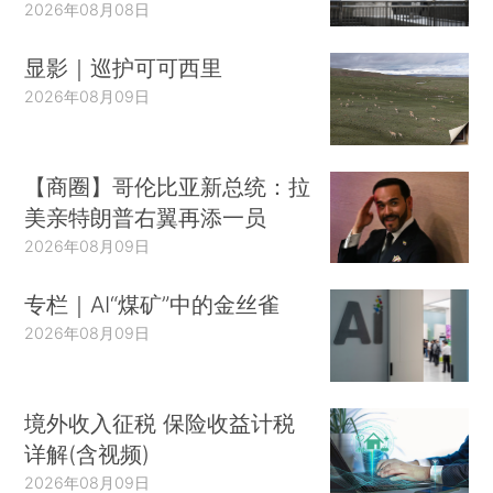
2026年08月08日
显影｜巡护可可西里
2026年08月09日
【商圈】哥伦比亚新总统：拉
美亲特朗普右翼再添一员
2026年08月09日
专栏｜AI“煤矿”中的金丝雀
2026年08月09日
境外收入征税 保险收益计税
详解(含视频)
2026年08月09日