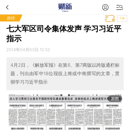
政经
T中
七大军区司令集体发声 学习习近平
指示
2014年04月03日 12:52
4月2日，《解放军报》在第6、第7两版以跨版通栏标
题，刊出由军中18位现役上将或中将撰写的文章，贯
彻学习习近平指示
原图