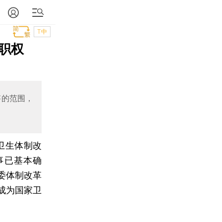
T中
职权
答的范围，
卫生体制改
事已基本确
委体制改革
成为国家卫