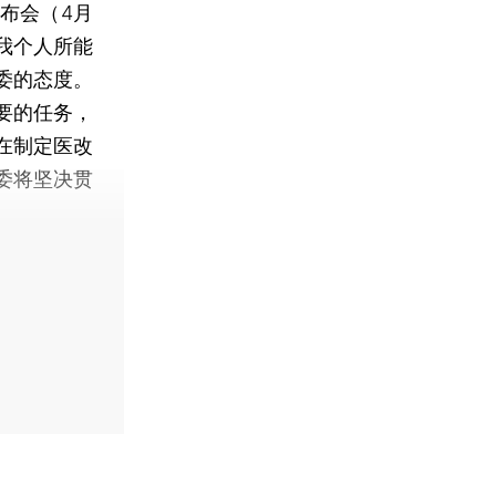
布会（4月
我个人所能
委的态度。
要的任务，
在制定医改
委将坚决贯