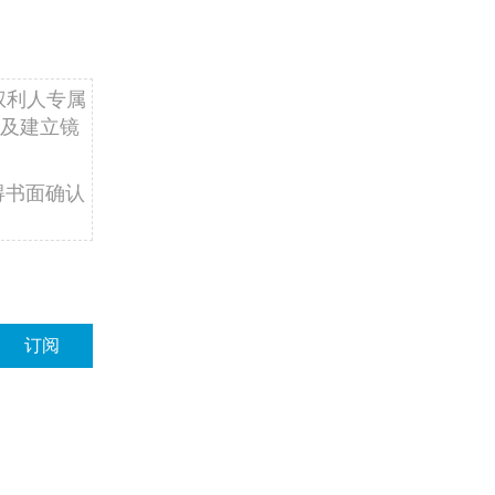
权利人专属
及建立镜
得书面确认
订阅