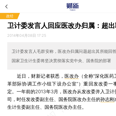
政经
卫计委发言人回应医改办归属：超出
2014年04月08日 17:25
卫计委发言人毛群安称，医改办归属问题超出其所能回
国家卫生计生委将坚决贯彻落实党中央、国务院的部署
近日，财新记者获悉，
医改办
（全称“深化医药
革部际协调工作小组下设办公室”）重回发改委一
定。一年前的2013年3月，医改办从发改委并入卫计
司，时任发改委副主任、国务院医改办主任的
孙志刚
生计生委副主任、国务院医改办主任。