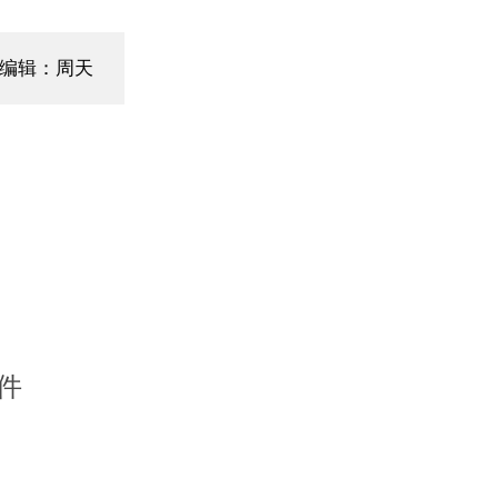
编辑：周天
件