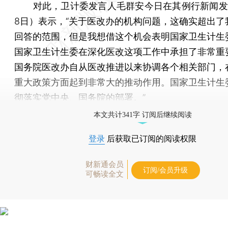
对此，卫计委发言人毛群安今日在其例行新闻发
8日）表示，“关于医改办的机构问题，这确实超出了
回答的范围，但是我想借这个机会表明国家卫生计生
国家卫生计生委在深化医改这项工作中承担了非常重
国务院医改办自从医改推进以来协调各个相关部门，
重大政策方面起到非常大的推动作用。国家卫生计生
彻落实党中央、国务院的部署。”
本文共计341字 订阅后继续阅读
登录
后获取已订阅的阅读权限
财新通会员
订阅/会员升级
可畅读全文