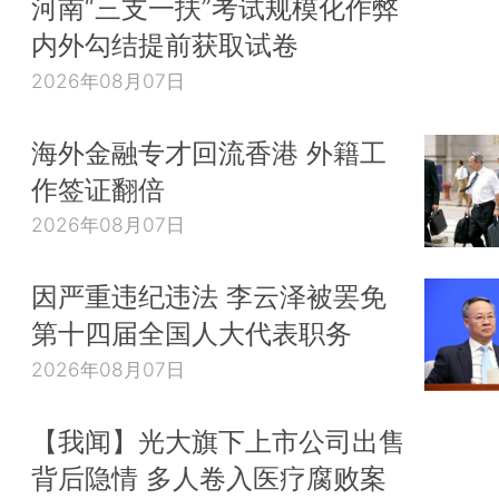
河南“三支一扶”考试规模化作弊
内外勾结提前获取试卷
2026年08月07日
海外金融专才回流香港 外籍工
作签证翻倍
2026年08月07日
因严重违纪违法 李云泽被罢免
第十四届全国人大代表职务
2026年08月07日
【我闻】光大旗下上市公司出售
背后隐情 多人卷入医疗腐败案