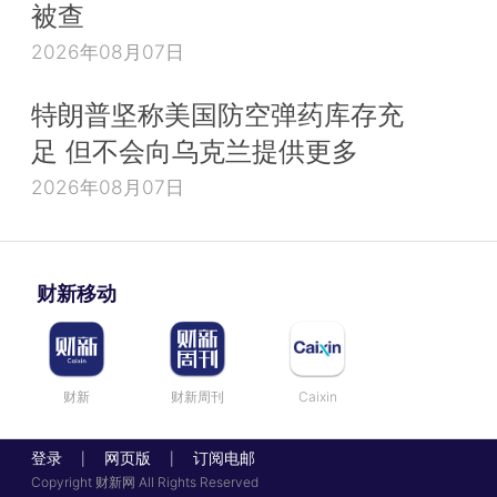
被查
2026年08月07日
特朗普坚称美国防空弹药库存充
足 但不会向乌克兰提供更多
2026年08月07日
财新移动
财新
财新周刊
Caixin
登录
网页版
订阅电邮
|
|
Copyright 财新网 All Rights Reserved