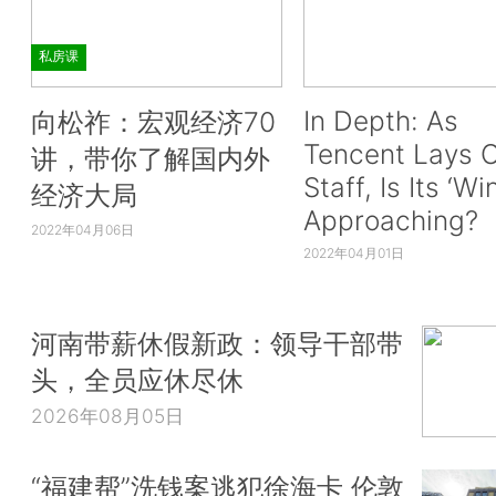
私房课
In Depth: As
向松祚：宏观经济70
Tencent Lays O
讲，带你了解国内外
Staff, Is Its ‘Wi
经济大局
Approaching?
2022年04月06日
2022年04月01日
河南带薪休假新政：领导干部带
头，全员应休尽休
2026年08月05日
“福建帮”洗钱案逃犯徐海卡 伦敦