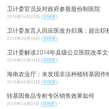
卫计委官员反对政府参股股份制医院
2014年04月20日
APP打开
卫计委发言人回应医改办归属：超出职
2014年04月08日
APP打开
卫计委解读2014年县级公立医院改革文
2014年04月04日
APP打开
海南农业厅：未发现非法种植转基因作
2014年04月02日
APP打开
转基因食品专柜专区销售效果如何
2014年04月01日
APP打开