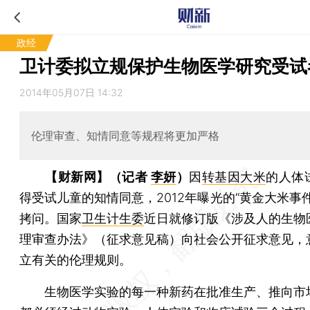
政经
卫计委拟立规保护生物医学研究受试
2014年05月07日 14:32
伦理审查、知情同意等规程将更加严格
【财新网】（记者
李妍
）
因
转基因大米
的人体
得受试儿童的知情同意，2012年曝光的“黄金大米事
拷问。国家
卫生计生委
近日就修订版《涉及人的生物
理审查办法》（征求意见稿）向社会公开征求意见，
立有关的伦理规则。
生物医学实验的每一种新药在批准生产、推向市