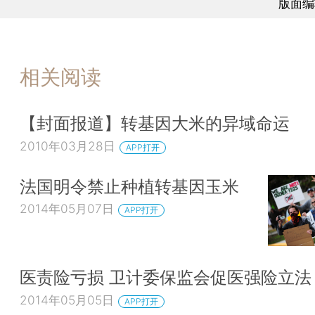
版面编
相关阅读
【封面报道】转基因大米的异域命运
2010年03月28日
APP打开
法国明令禁止种植转基因玉米
2014年05月07日
APP打开
医责险亏损 卫计委保监会促医强险立法
2014年05月05日
APP打开