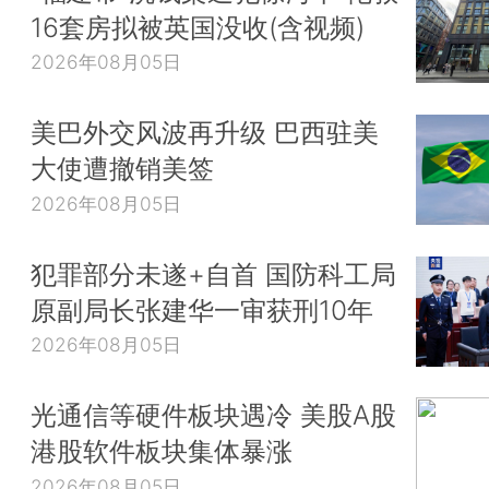
16套房拟被英国没收(含视频)
2026年08月05日
美巴外交风波再升级 巴西驻美
大使遭撤销美签
2026年08月05日
犯罪部分未遂+自首 国防科工局
原副局长张建华一审获刑10年
2026年08月05日
光通信等硬件板块遇冷 美股A股
港股软件板块集体暴涨
2026年08月05日