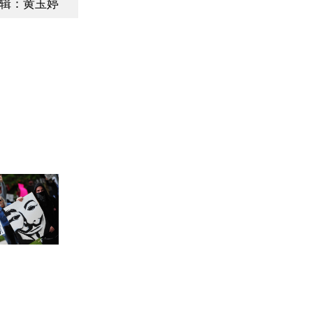
辑：黄玉婷