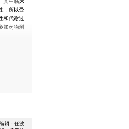
。其中临床
性，所以受
性和代谢过
参加药物测
编辑：任波