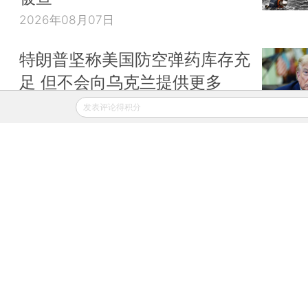
2026年08月07日
特朗普坚称美国防空弹药库存充
足 但不会向乌克兰提供更多
2026年08月07日
发表评论得积分
财新移动
财新
财新周刊
Caixin
登录
网页版
订阅电邮
|
|
Copyright 财新网 All Rights Reserved