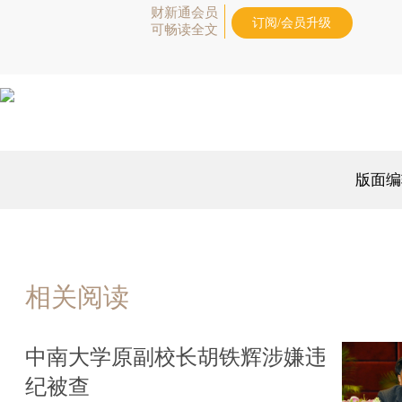
财新通会员
订阅/会员升级
可畅读全文
版面编
相关阅读
中南大学原副校长胡铁辉涉嫌违
纪被查