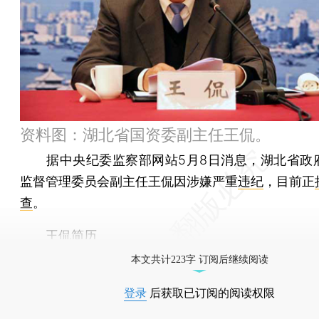
资料图：湖北省国资委副主任王侃。
据中央纪委监察部网站5月8日消息，湖北省政
监督管理委员会副主任王侃因涉嫌严重
违纪
，目前正
查
。
王侃简历
本文共计223字 订阅后继续阅读
登录
后获取已订阅的阅读权限