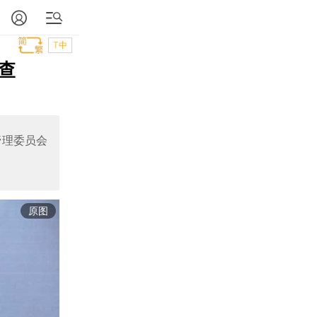
T中
查
管理委员会
原图