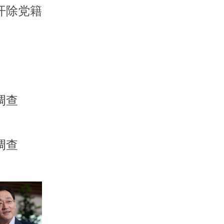
开除党籍
调查
调查