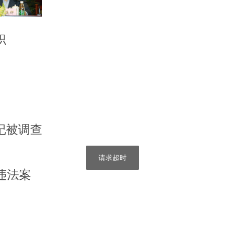
职
纪被调查
请求超时
违法案