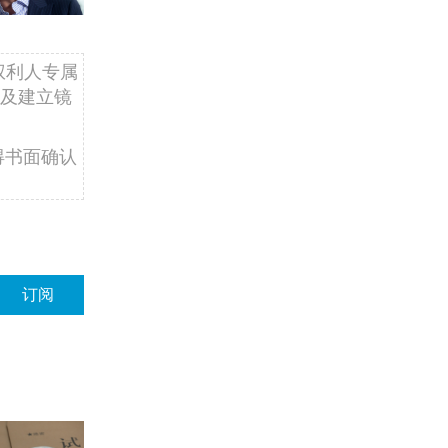
权利人专属
及建立镜
得书面确认
订阅