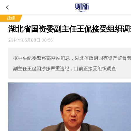
政经
湖北省国资委副主任王侃接受组织调
2014年05月08日 08:56
据中央纪委监察部网站消息，湖北省政府国有资产监督
副主任王侃因涉嫌严重违纪，目前正接受组织调查