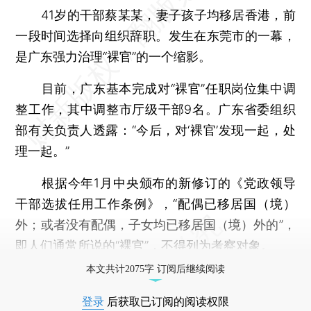
41岁的干部蔡某某，妻子孩子均移居香港，前
一段时间选择向组织辞职。发生在东莞市的一幕，
是广东强力治理“裸官”的一个缩影。
目前，广东基本完成对“裸官”任职岗位集中调
整工作，其中调整市厅级干部9名。广东省委组织
部有关负责人透露：“今后，对‘裸官’发现一起，处
理一起。”
根据今年1月中央颁布的新修订的《党政领导
干部选拔任用工作条例》，“配偶已移居国（境）
外；或者没有配偶，子女均已移居国（境）外的”，
即人们通常所说的“裸官”，不得列为考察对象。
本文共计2075字 订阅后继续阅读
登录
后获取已订阅的阅读权限