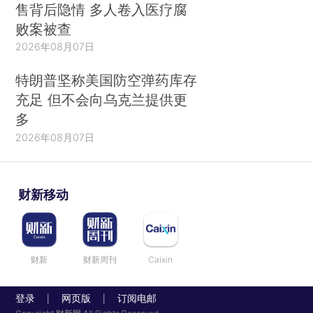
售背后隐情 多人卷入医疗腐
败案被查
2026年08月07日
特朗普坚称美国防空弹药库存
充足 但不会向乌克兰提供更
多
2026年08月07日
财新移动
财新
财新周刊
Caixin
登录
网页版
订阅电邮
|
|