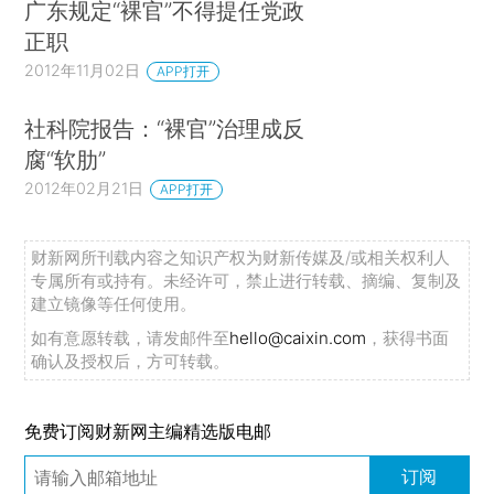
广东规定“裸官”不得提任党政
正职
2012年11月02日
APP打开
社科院报告：“裸官”治理成反
腐“软肋”
2012年02月21日
APP打开
财新网所刊载内容之知识产权为财新传媒及/或相关权利人
专属所有或持有。未经许可，禁止进行转载、摘编、复制及
建立镜像等任何使用。
如有意愿转载，请发邮件至
hello@caixin.com
，获得书面
确认及授权后，方可转载。
免费订阅财新网主编精选版电邮
订阅