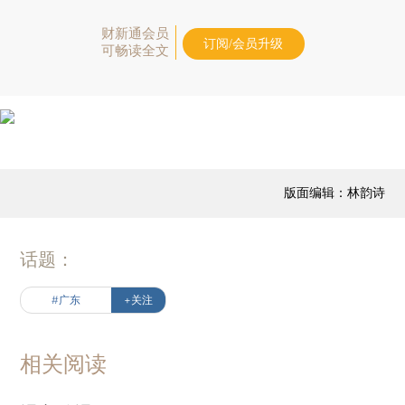
财新通会员
订阅/会员升级
可畅读全文
版面编辑：林韵诗
话题：
#广东
+关注
相关阅读