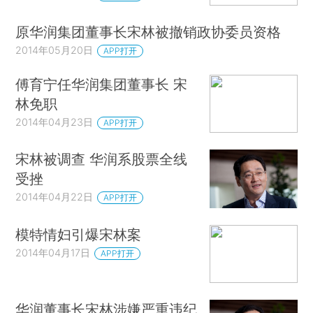
原华润集团董事长宋林被撤销政协委员资格
2014年05月20日
APP打开
傅育宁任华润集团董事长 宋
林免职
2014年04月23日
APP打开
宋林被调查 华润系股票全线
受挫
2014年04月22日
APP打开
模特情妇引爆宋林案
2014年04月17日
APP打开
华润董事长宋林涉嫌严重违纪