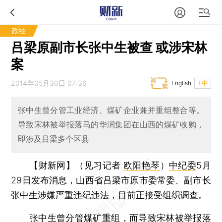
政经
吕梁原副市长张中生被查 或涉宋林
案
2014年05月30日 07:36
English
T中
张中生曾分管工业经济、煤矿企业兼并重组整合等。
导致宋林被举报落马的华润集团在山西的煤矿收购，
即涉及吕梁多个区县
【财新网】（见习记者
欧阳艳琴
）
中纪委
5月
29日发布消息，山西省吕梁市原市委常委、副市长
张中生涉嫌严重违纪违法，目前正接受组织调查。
张中生
曾分管煤矿重组，而导致宋林被举报落