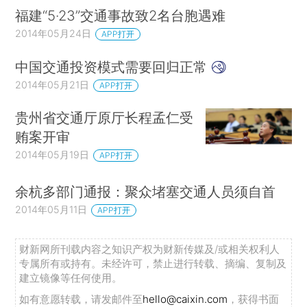
福建“5·23”交通事故致2名台胞遇难
2014年05月24日
APP打开
中国交通投资模式需要回归正常
2014年05月21日
APP打开
贵州省交通厅原厅长程孟仁受
贿案开审
2014年05月19日
APP打开
余杭多部门通报：聚众堵塞交通人员须自首
2014年05月11日
APP打开
财新网所刊载内容之知识产权为财新传媒及/或相关权利人
专属所有或持有。未经许可，禁止进行转载、摘编、复制及
建立镜像等任何使用。
如有意愿转载，请发邮件至
hello@caixin.com
，获得书面