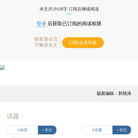
本文共计630字 订阅后继续阅读
登录
后获取已订阅的阅读权限
财新通会员
订阅/会员升级
可畅读全文
版面编辑：郭艳涛
话题：
#信贷
+关注
#交通
+关注