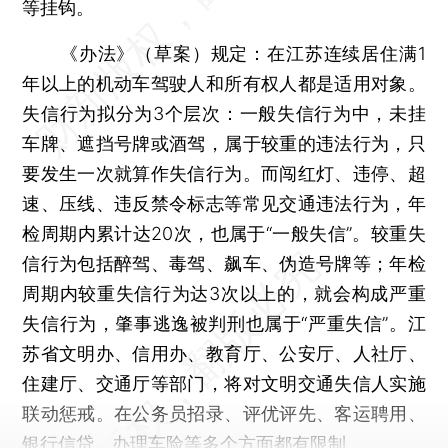
等挂钩。
《办法》（草案）规定：在江苏连续居住满1
年以上的机动车驾驶人和所有权人都是适用对象。
失信行为拟分为3个层次：一般失信行为中，未挂
车牌、遮挡号牌或酒驾，属于较重的违法行为，只
要发生一次就算作失信行为。而闯红灯、违停、超
速、压线、违反禁令标志等常见交通违法行为，年
检周期内累计达20次，也属于“一般失信”。较重失
信行为包括醉驾、毒驾、飙车、伪造号牌等；年检
周期内较重失信行为达3次以上的，就会构成严重
失信行为，肇事逃逸被判刑也属于“严重失信”。江
苏省文明办、信用办、教育厅、公安厅、人社厅、
住建厅、交通厅等部门，将对文明交通失信人实施
联动惩戒。在公务员招录、评优评先、客运聘用、
银行信贷、办理车险等多个方面都有限制。