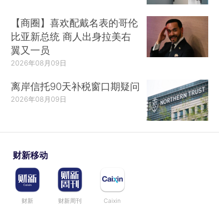
【商圈】喜欢配戴名表的哥伦
比亚新总统 商人出身拉美右
翼又一员
2026年08月09日
离岸信托90天补税窗口期疑问
2026年08月09日
财新移动
财新
财新周刊
Caixin