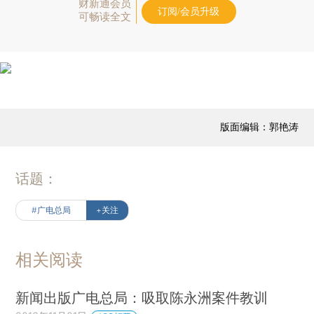
财新通会员
订阅/会员升级
可畅读全文
版面编辑：郭艳涛
话题：
#广电总局
+关注
相关阅读
新闻出版广电总局：吸取陈永洲案件教训