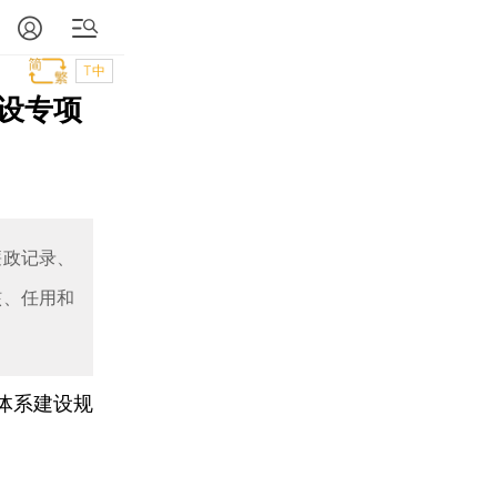
T中
设专项
廉政记录、
核、任用和
体系建设规