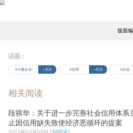
版面编
话题：
#小微企业
+关注
#信用
+关注
#社会
相关阅读
段祺华：关于进一步完善社会信用体系
止因信用缺失致使经济恶循环的提案
2012年03月05日
APP打开