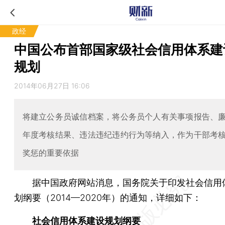
政经
中国公布首部国家级社会信用体系建
规划
2014年06月27日 16:06
将建立公务员诚信档案，将公务员个人有关事项报告、
年度考核结果、违法违纪违约行为等纳入，作为干部考
奖惩的重要依据
据中国政府网站消息，国务院关于印发社会信用
划纲要（2014—2020年）的通知，详细如下：
社会信用体系建设规划纲要