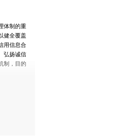
理体制的重
以健全覆盖
信用信息合
、弘扬诚信
机制，目的