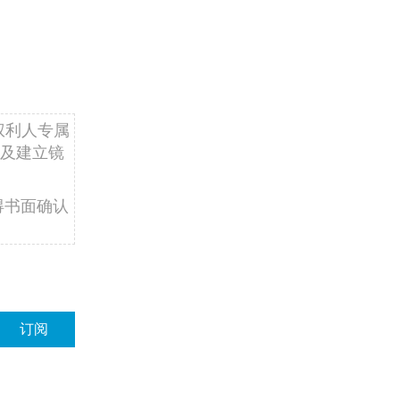
权利人专属
及建立镜
得书面确认
订阅