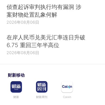
侦查起诉审判执行均有漏洞 涉
案财物处置乱象何解
2026年08月06日
在岸人民币兑美元汇率连日升破
6.75 重回三年半高位
2026年08月06日
财新移动
财新
财新周刊
Caixin