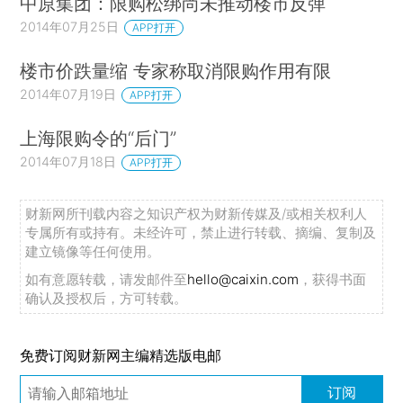
中原集团：限购松绑尚未推动楼市反弹
2014年07月25日
APP打开
楼市价跌量缩 专家称取消限购作用有限
2014年07月19日
APP打开
上海限购令的“后门”
2014年07月18日
APP打开
财新网所刊载内容之知识产权为财新传媒及/或相关权利人
专属所有或持有。未经许可，禁止进行转载、摘编、复制及
建立镜像等任何使用。
如有意愿转载，请发邮件至
hello@caixin.com
，获得书面
确认及授权后，方可转载。
免费订阅财新网主编精选版电邮
订阅