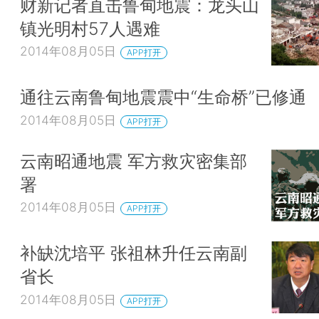
财新记者直击鲁甸地震：龙头山
镇光明村57人遇难
2014年08月05日
APP打开
通往云南鲁甸地震震中“生命桥”已修通
2014年08月05日
APP打开
云南昭通地震 军方救灾密集部
署
2014年08月05日
APP打开
补缺沈培平 张祖林升任云南副
省长
2014年08月05日
APP打开