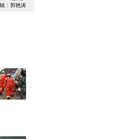
辑：郭艳涛