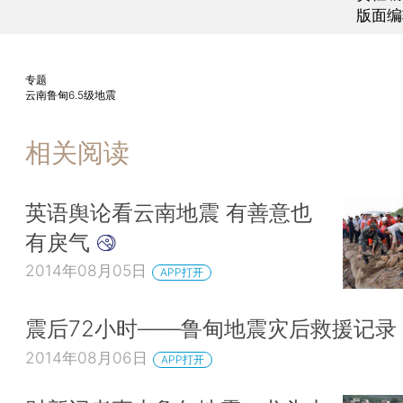
版面编
专题
云南鲁甸6.5级地震
相关阅读
英语舆论看云南地震 有善意也
有戾气
2014年08月05日
APP打开
震后72小时——鲁甸地震灾后救援记录
2014年08月06日
APP打开